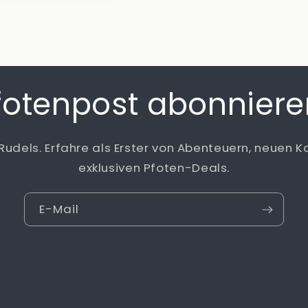
fotenpost abonniere
 Rudels. Erfahre als Erster von Abenteuern, neuen K
exklusiven Pfoten-Deals.
E-Mail