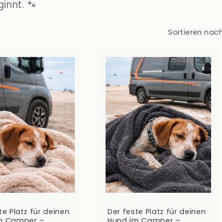
innt. 🐾
Sortieren nach
te Platz für deinen
Der feste Platz für deinen
m Camper –
Hund im Camper –