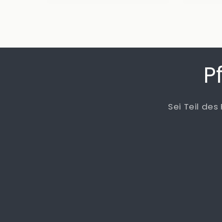
P
Sei Teil des