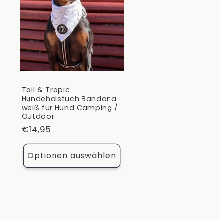
Tail & Tropic
Hundehalstuch Bandana
weiß für Hund Camping /
Outdoor
Normaler
€14,95
Preis
Optionen auswählen