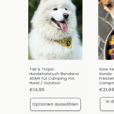
Tail & Tropic
Slow Fe
Hundehalstuch Bandana
Hunde 
ASAHI für Camping mit
Fressen
Hund / Outdoor
Campin
Normaler
€14,95
Norma
€21,9
Preis
Preis
In 
Optionen auswählen