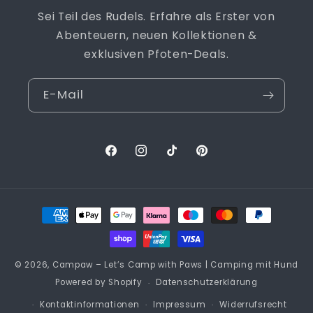
Sei Teil des Rudels. Erfahre als Erster von
Abenteuern, neuen Kollektionen &
exklusiven Pfoten-Deals.
E-Mail
Facebook
Instagram
TikTok
Pinterest
Zahlungsmethoden
© 2026,
Campaw – Let’s Camp with Paws | Camping mit Hund
Powered by Shopify
Datenschutzerklärung
Kontaktinformationen
Impressum
Widerrufsrecht