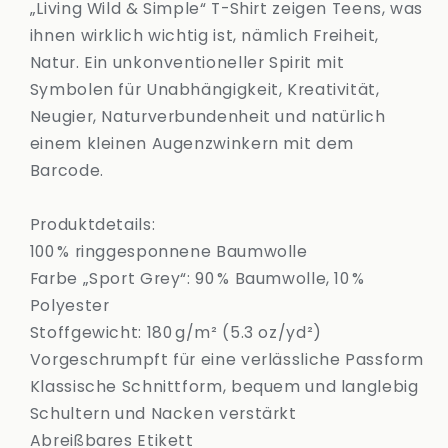
„Living Wild & Simple“ T-Shirt zeigen Teens, was
ihnen wirklich wichtig ist, nämlich Freiheit,
Natur. Ein unkonventioneller Spirit mit
Symbolen für Unabhängigkeit, Kreativität,
Neugier, Naturverbundenheit und natürlich
einem kleinen Augenzwinkern mit dem
Barcode.
Produktdetails:
100 % ringgesponnene Baumwolle
Farbe „Sport Grey“: 90 % Baumwolle, 10 %
Polyester
Stoffgewicht: 180 g/m² (5.3 oz/yd²)
Vorgeschrumpft für eine verlässliche Passform
Klassische Schnittform, bequem und langlebig
Schultern und Nacken verstärkt
Abreißbares Etikett