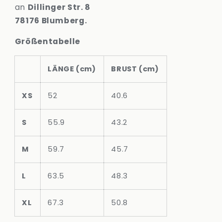
an
Dillinger Str. 8
78176 Blumberg.
Größentabelle
LÄNGE (cm)
BRUST (cm)
XS
52
40.6
S
55.9
43.2
M
59.7
45.7
L
63.5
48.3
XL
67.3
50.8