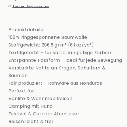
👉
Trucker Cap ansehen
Produktdetails:
100 % ringgesponnene Baumwolle
Stoffgewicht: 206,8 g/m² (6,1 oz/yd²)
Textilgefärbt – für satte, langlebige Farben
Entspannte Passform – ideal für jede Bewegung
Verstärkte Nähte an Kragen, Schultern &
Säumen
Fair produziert – Rohware aus Honduras
Perfekt für:
Vanlife & Wohnmobilreisen
Camping mit Hund
Festival & Outdoor Abenteuer
Reisen leicht & frei