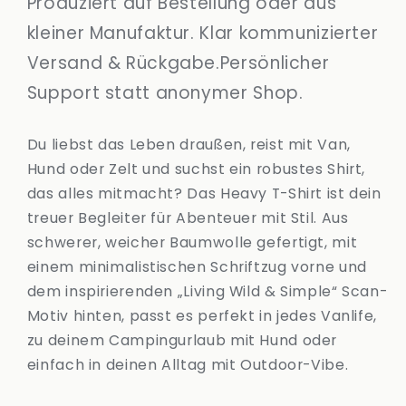
Produziert auf Bestellung oder aus
&amp;
&amp;
kleiner Manufaktur. Klar kommunizierter
Hundeliebe
Hundeliebe
Versand & Rückgabe.Persönlicher
Support statt anonymer Shop.
Du liebst das Leben draußen, reist mit Van,
Hund oder Zelt und suchst ein robustes Shirt,
das alles mitmacht? Das Heavy T-Shirt ist dein
treuer Begleiter für Abenteuer mit Stil. Aus
schwerer, weicher Baumwolle gefertigt, mit
einem minimalistischen Schriftzug vorne und
dem inspirierenden „Living Wild & Simple“ Scan-
Motiv hinten, passt es perfekt in jedes Vanlife,
zu deinem Campingurlaub mit Hund oder
einfach in deinen Alltag mit Outdoor-Vibe.