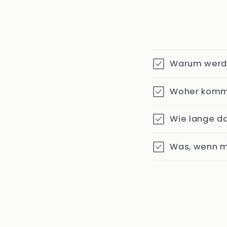
Warum werde
Woher komm
Wie lange d
Was, wenn mi