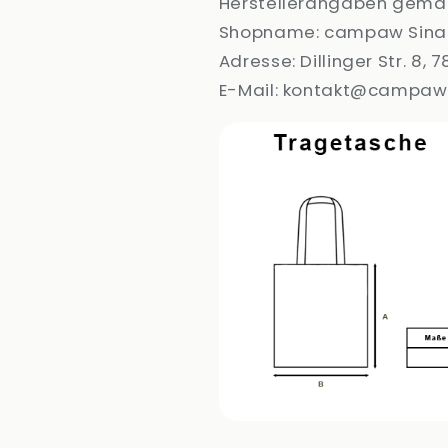
Herstellerangaben gemä
Shopname: campaw Sina
Adresse: Dillinger Str. 8
E-Mail: kontakt@campaw