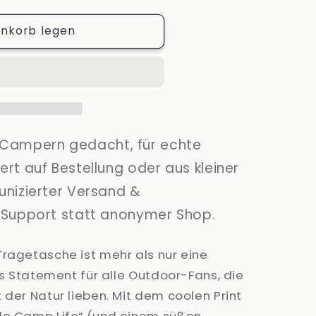
enkorb legen
Campern gedacht, für echte
rt auf Bestellung oder aus kleiner
unizierter Versand &
 Support statt anonymer Shop.
Tragetasche ist mehr als nur eine
nes Statement für alle Outdoor-Fans, die
 der Natur lieben. Mit dem coolen Print