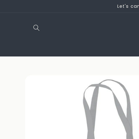
Direkt
Let's ca
zum
Inhalt
Zu
Produktinformationen
springen