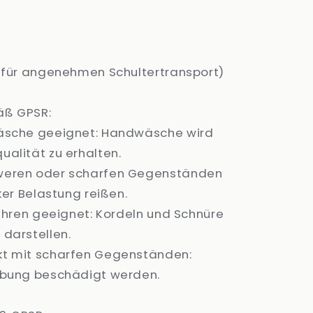
 (für angenehmen Schultertransport)
äß GPSR:
wäsche geeignet: Handwäsche wird
alität zu erhalten.
weren oder scharfen Gegenständen
ker Belastung reißen.
Jahren geeignet: Kordeln und Schnüre
 darstellen.
kt mit scharfen Gegenständen:
ibung beschädigt werden.