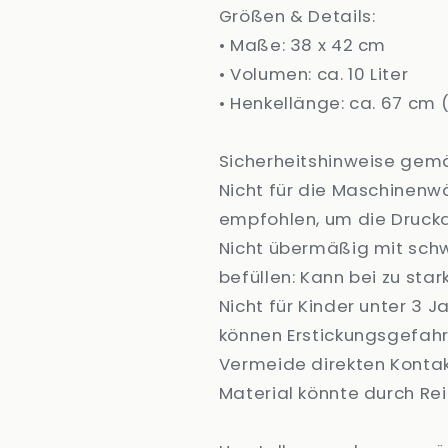
Größen & Details:
• Maße: 38 x 42 cm
• Volumen: ca. 10 Liter
• Henkellänge: ca. 67 cm
Sicherheitshinweise gem
Nicht für die Maschinen
empfohlen, um die Druckqu
Nicht übermäßig mit sch
befüllen: Kann bei zu star
Nicht für Kinder unter 3 
können Erstickungsgefahr
Vermeide direkten Konta
Material könnte durch Re