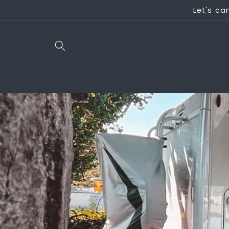
Direkt
Let's ca
zum
Inhalt