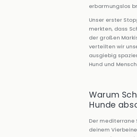
erbarmungslos b
Unser erster Sto
merkten, dass Sc
der großen Marki
verteilten wir un
ausgiebig spazie
Hund und Mensch 
Warum Scha
Hunde abso
Der mediterrane 
deinem Vierbeiner