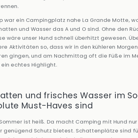
rennen.
pp war ein Campingplatz nahe La Grande Motte, wo 
hatten und Wasser das A und O sind. Ohne den Rüc
se wäre unser Hund schnell überhitzt gewesen. Üb
sere Aktivitäten so, dass wir in den kühleren Morg
ren gingen, und am Nachmittag oft die Füße im Me
ein echtes Highlight.
tten und frisches Wasser im S
lute Must-Haves sind
Sommer ist heiß. Da macht Camping mit Hund nur
 genügend Schutz bietest. Schattenplätze sind fü