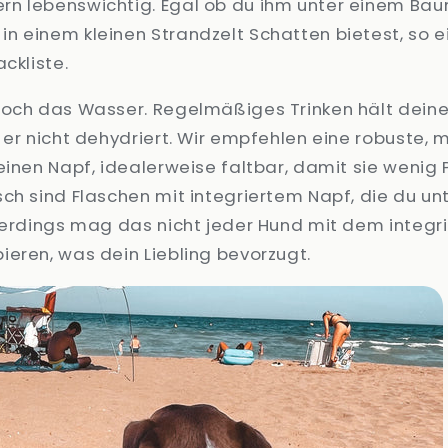
n lebenswichtig. Egal ob du ihm unter einem Bau
 einem kleinen Strandzelt Schatten bietest, so e
ckliste.
noch das Wasser. Regelmäßiges Trinken hält deine
 er nicht dehydriert. Wir empfehlen eine robuste, 
einen Napf, idealerweise faltbar, damit sie wenig 
ch sind Flaschen mit integriertem Napf, die du un
lerdings mag das nicht jeder Hund mit dem integr
eren, was dein Liebling bevorzugt.