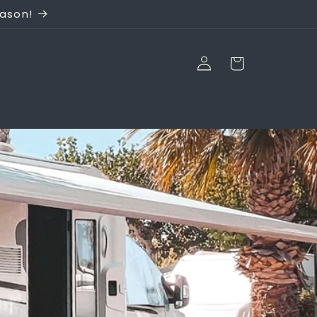
eason!
Einloggen
Warenkorb