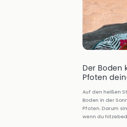
Der Boden k
Pfoten dei
Auf den heißen S
Boden in der Sonn
Pfoten. Darum si
wenn du hitzebed