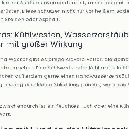
n kleiner Ausflug unvermeidbar ist, kannst du dich 
rüsten. Diese schützen nicht nur vor heißem Bod
n Steinen oder Asphalt.
ras: Kühlwesten, Wasserzerstäub
er mit großer Wirkung
nd Wasser gibt es einige clevere Helfer, die dei
nter machen. Eine Kühlweste oder Kühlmatte kühl
acken außerdem gerne einen Handwasserzerstäub
genseitig eine kleine Abkühlung gönnen, wenn die 
 zwischendurch ist ein feuchtes Tuch oder eine Kü
wert.