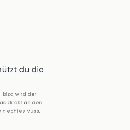
ützt du die
Ibiza wird der
das direkt an den
in echtes Muss,