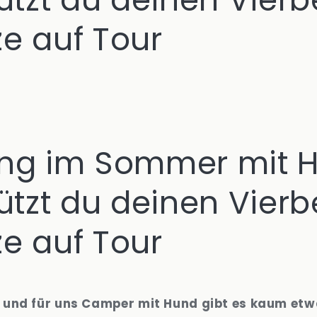
ze auf Tour
g im Sommer mit H
ützt du deinen Vierb
ze auf Tour
 und für uns Camper mit Hund gibt es kaum etw