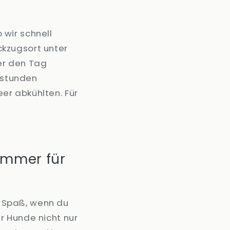
wir schnell
kzugsort unter
er den Tag
enstunden
er abkühlten. Für
ommer für
 Spaß, wenn du
r Hunde nicht nur