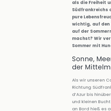
als die Freiheit
Südfrankreichs 
pure Lebensfreud
wichtig, auf den
auf der Sommerr
machst? Wir verr
Sommer mit Hun
Sonne, Mee
der Mittel
Als wir unseren 
Richtung Südfrank
d’Azur bis hinübe
und kleinen Bucht
an Bord hieß es 