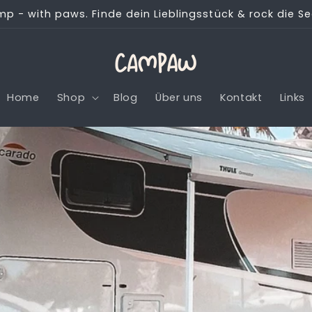
mp - with paws. Finde dein Lieblingsstück & rock die S
Home
Shop
Blog
Über uns
Kontakt
Links