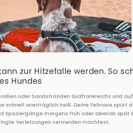
ann zur Hitzefalle werden. So sch
nes Hundes
traßen oder Sandstränden Südfrankreichs und auf 
e schnell unerträglich heiß. Deine Fellnase spürt 
nd Spaziergänge morgens früh oder abends spät e
ingte Verletzungen vermeiden möchtest.