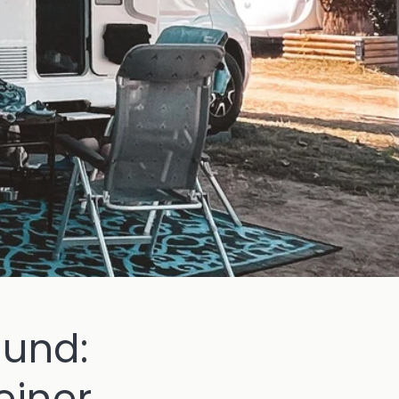
und:
einer