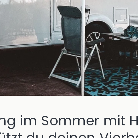
g im Sommer mit H
ützt du deinen Vierb