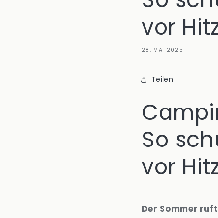
vor Hit
28. MAI 2025
Teilen
Campin
So sch
vor Hit
Der Sommer ruft